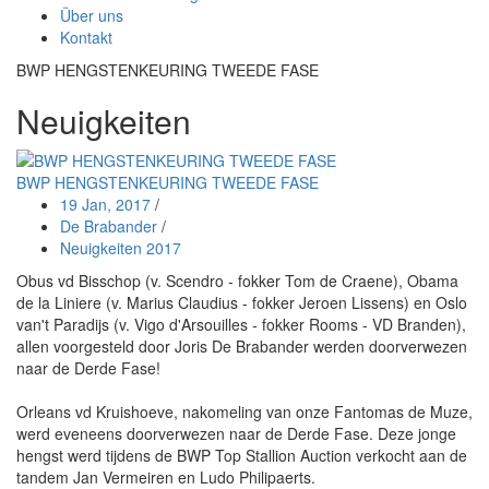
Über uns
Kontakt
BWP HENGSTENKEURING TWEEDE FASE
Neuigkeiten
BWP HENGSTENKEURING TWEEDE FASE
19 Jan, 2017
/
De Brabander
/
Neuigkeiten 2017
Obus vd Bisschop (v. Scendro - fokker Tom de Craene), Obama
de la Liniere (v. Marius Claudius - fokker Jeroen Lissens) en Oslo
van't Paradijs (v. Vigo d'Arsouilles - fokker Rooms - VD Branden),
allen voorgesteld door Joris De Brabander werden doorverwezen
naar de Derde Fase!
Orleans vd Kruishoeve, nakomeling van onze Fantomas de Muze,
werd eveneens doorverwezen naar de Derde Fase. Deze jonge
hengst werd tijdens de BWP Top Stallion Auction verkocht aan de
tandem Jan Vermeiren en Ludo Philipaerts.