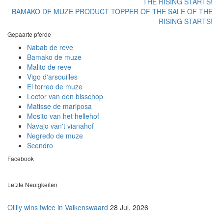
BAMAKO DE MUZE PRODUCT TOPPER OF THE SALE OF THE
RISING STARTS!
Gepaarte pferde
Nabab de reve
Bamako de muze
Malito de reve
Vigo d'arsouilles
El torreo de muze
Lector van den bisschop
Matisse de mariposa
Mosito van het hellehof
Navajo van't vianahof
Negredo de muze
Scendro
Facebook
Letzte Neuigkeiten
Oilily wins twice in Valkenswaard
28 Jul, 2026