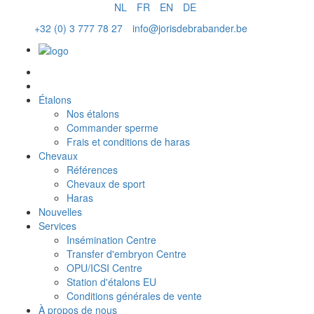
NL
FR
EN
DE
+32 (0) 3 777 78 27
info@jorisdebrabander.be
Commander sperme
Étalons
Nos étalons
Commander sperme
Frais et conditions de haras
Chevaux
Références
Chevaux de sport
Haras
Nouvelles
Services
Insémination Centre
Transfer d'embryon Centre
OPU/ICSI Centre
Station d'étalons EU
Conditions générales de vente
À propos de nous