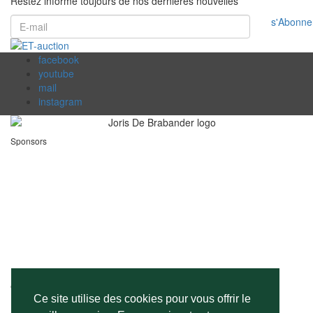
Restez informé toujours de nos dernières nouvelles
s'Abonne
facebook
youtube
mail
instagram
Sponsors
Contact
Ce site utilise des cookies pour vous offrir le
Galgstraat 17, 9100 Sint-Niklaas