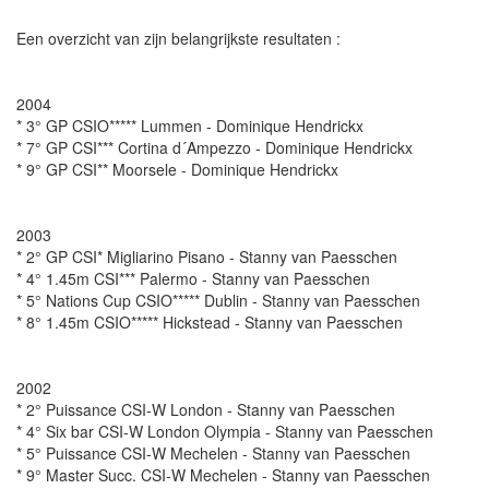
Een overzicht van zijn belangrijkste resultaten :
2004
* 3° GP CSIO***** Lummen - Dominique Hendrickx
* 7° GP CSI*** Cortina d´Ampezzo - Dominique Hendrickx
* 9° GP CSI** Moorsele - Dominique Hendrickx
2003
* 2° GP CSI* Migliarino Pisano - Stanny van Paesschen
* 4° 1.45m CSI*** Palermo - Stanny van Paesschen
* 5° Nations Cup CSIO***** Dublin - Stanny van Paesschen
* 8° 1.45m CSIO***** Hickstead - Stanny van Paesschen
2002
* 2° Puissance CSI-W London - Stanny van Paesschen
* 4° Six bar CSI-W London Olympia - Stanny van Paesschen
* 5° Puissance CSI-W Mechelen - Stanny van Paesschen
* 9° Master Succ. CSI-W Mechelen - Stanny van Paesschen