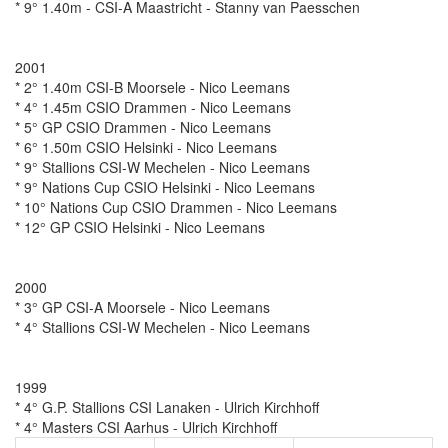
* 9° 1.40m - CSI-A Maastricht - Stanny van Paesschen
2001
* 2° 1.40m CSI-B Moorsele - Nico Leemans
* 4° 1.45m CSIO Drammen - Nico Leemans
* 5° GP CSIO Drammen - Nico Leemans
* 6° 1.50m CSIO Helsinki - Nico Leemans
* 9° Stallions CSI-W Mechelen - Nico Leemans
* 9° Nations Cup CSIO Helsinki - Nico Leemans
* 10° Nations Cup CSIO Drammen - Nico Leemans
* 12° GP CSIO Helsinki - Nico Leemans
2000
* 3° GP CSI-A Moorsele - Nico Leemans
* 4° Stallions CSI-W Mechelen - Nico Leemans
1999
* 4° G.P. Stallions CSI Lanaken - Ulrich Kirchhoff
* 4° Masters CSI Aarhus - Ulrich Kirchhoff