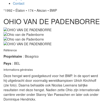
Contact
°1992
•
Étalon
•
174
•
Alezan
•
BWP
OHIO VAN DE PADENBORRE
Référence
Propriétaire
: Bioagrico
Pays
: BEL
Informations générales
Deze hengst werd goedgekeurd voor het BWP. In de sport werd
hij uitgebracht door voormalig wereldkampioen Ulrich Kirchhoff
(zie foto). Daarna behaalde ook Nicolas Leemans talrijke
resultaten met deze hengst. Nadien zette Ohio zijn internationale
carrière verder onder Stanny Van Paesschen en later ook onder
Dominique Hendrickx.