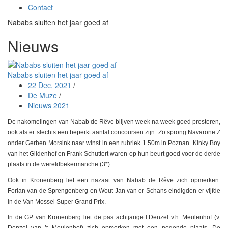
Contact
Nababs sluiten het jaar goed af
Nieuws
Nababs sluiten het jaar goed af
22 Dec, 2021
/
De Muze
/
Nieuws 2021
De nakomelingen van Nabab de Rêve blijven week na week goed presteren,
ook als er slechts een beperkt aantal concoursen zijn. Zo sprong Navarone Z
onder Gerben Morsink naar winst in een rubriek 1.50m in Poznan. Kinky Boy
van het Gildenhof en Frank Schuttert waren op hun beurt goed voor de derde
plaats in de wereldbekermanche (3*).
Ook in Kronenberg liet een nazaat van Nabab de Rêve zich opmerken.
Forlan van de Sprengenberg en Wout Jan van er Schans eindigden er vijfde
in de Van Mossel Super Grand Prix.
In de GP van Kronenberg liet de pas achtjarige I.Denzel v.h. Meulenhof (v.