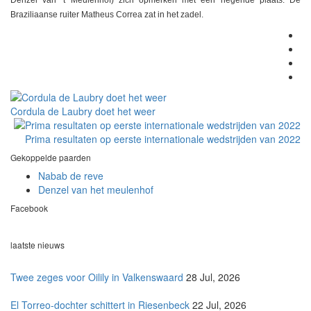
Denzel van ’t Meulenhof) zich opmerken met een negende plaats. De
Braziliaanse ruiter Matheus Correa zat in het zadel.
Cordula de Laubry doet het weer
Prima resultaten op eerste internationale wedstrijden van 2022
Gekoppelde paarden
Nabab de reve
Denzel van het meulenhof
Facebook
laatste nieuws
Twee zeges voor Oilily in Valkenswaard
28 Jul, 2026
El Torreo-dochter schittert in Riesenbeck
22 Jul, 2026