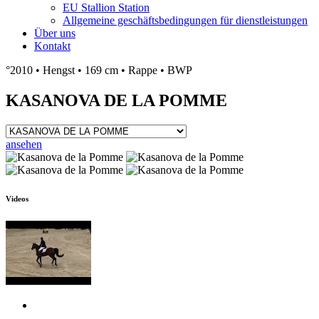
EU Stallion Station
Allgemeine geschäftsbedingungen für dienstleistungen
Über uns
Kontakt
°2010
•
Hengst
•
169 cm
•
Rappe
•
BWP
KASANOVA DE LA POMME
ansehen
Videos