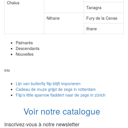
Chalus
Tanagra
Nifrane
Fury de la Cense
Ifrane
Palmarès
Descendants
Nouvelles
Info
Lijn van butterfly flip blijft imponeren
Cadeau de muze grijpt de zege in rotterdam
Flip's little sparrow fladdert naar de zege in zürich
Voir notre catalogue
Inscrivez-vous à notre newsletter