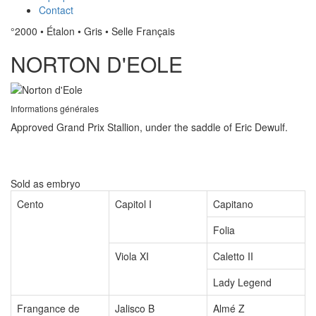
Contact
°2000
•
Étalon
•
Gris
•
Selle Français
NORTON D'EOLE
Informations générales
Approved Grand Prix Stallion, under the saddle of Eric Dewulf.
Sold as embryo
Cento
Capitol I
Capitano
Folia
Viola XI
Caletto II
Lady Legend
Frangance de
Jalisco B
Almé Z