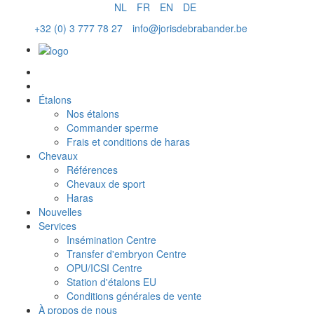
NL
FR
EN
DE
+32 (0) 3 777 78 27
info@jorisdebrabander.be
Commander sperme
Étalons
Nos étalons
Commander sperme
Frais et conditions de haras
Chevaux
Références
Chevaux de sport
Haras
Nouvelles
Services
Insémination Centre
Transfer d'embryon Centre
OPU/ICSI Centre
Station d'étalons EU
Conditions générales de vente
À propos de nous